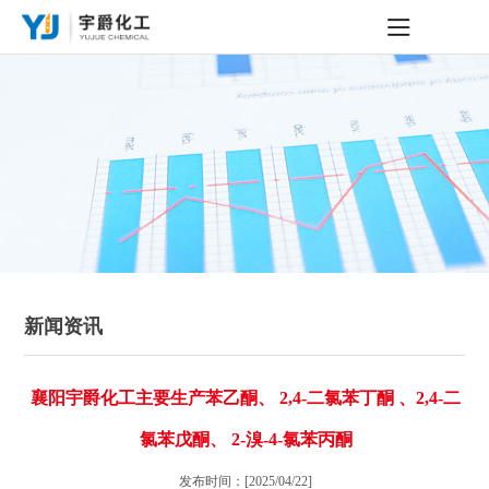
新闻资讯
襄阳宇爵化工主要生产苯乙酮、 2,4-二氯苯丁酮 、2,4-二
氯苯戊酮、 2-溴-4-氯苯丙酮
发布时间：[2025/04/22]