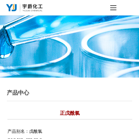
产品中心
正戊酰氯
产品别名：戊酰氯