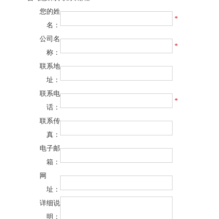
您的姓
*
名：
公司名
*
称：
联系地
址：
联系电
*
话：
联系传
真：
电子邮
箱：
网
址：
详细说
明：